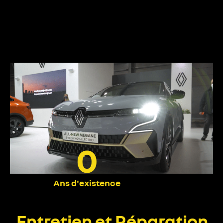
0
Ans d'existence
Entretien et Réparation