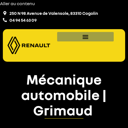
Aller au contenu
250 N 98 Avenue de Valensole, 83310 Cogolin
04 94 54 63 09
Mécanique
automobile |
Grimaud