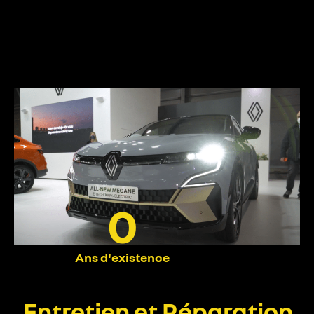
0
Ans d'existence
Entretien et Réparation