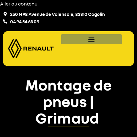
Aller au contenu
250 N 98 Avenue de Valensole, 83310 Cogolin
04 94 54 63 09
Montage de
pneus |
Grimaud